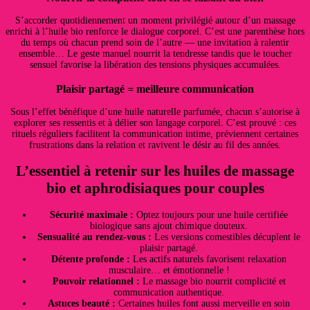
S’accorder quotidiennement un moment privilégié autour d’un massage
enrichi à l’huile bio renforce le dialogue corporel. C’est une parenthèse hors
du temps où chacun prend soin de l’autre — une invitation à ralentir
ensemble… Le geste manuel nourrit la tendresse tandis que le toucher
sensuel favorise la libération des tensions physiques accumulées.
Plaisir partagé = meilleure communication
Sous l’effet bénéfique d’une huile naturelle parfumée, chacun s’autorise à
explorer ses ressentis et à délier son langage corporel. C’est prouvé : ces
rituels réguliers facilitent la communication intime, préviennent certaines
frustrations dans la relation et ravivent le désir au fil des années.
L’essentiel à retenir sur les huiles de massage
bio et aphrodisiaques pour couples
Sécurité maximale :
Optez toujours pour une huile certifiée
biologique sans ajout chimique douteux.
Sensualité au rendez-vous :
Les versions comestibles décuplent le
plaisir partagé.
Détente profonde :
Les actifs naturels favorisent relaxation
musculaire… et émotionnelle !
Pouvoir relationnel :
Le massage bio nourrit complicité et
communication authentique.
Astuces beauté :
Certaines huiles font aussi merveille en soin