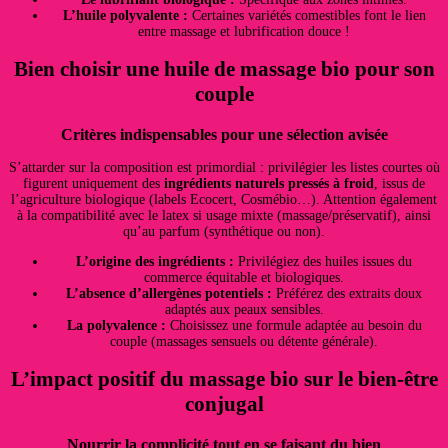
L’huile polyvalente :
Certaines variétés comestibles font le lien
entre massage et lubrification douce !
Bien choisir une huile de massage bio pour son
couple
Critères indispensables pour une sélection avisée
S’attarder sur la composition est primordial : privilégier les listes courtes où
figurent uniquement des
ingrédients naturels pressés à froid
, issus de
l’agriculture biologique (labels Ecocert, Cosmébio…). Attention également
à la compatibilité avec le latex si usage mixte (massage/préservatif), ainsi
qu’au parfum (synthétique ou non).
L’origine des ingrédients :
Privilégiez des huiles issues du
commerce équitable et biologiques.
L’absence d’allergènes potentiels :
Préférez des extraits doux
adaptés aux peaux sensibles.
La polyvalence :
Choisissez une formule adaptée au besoin du
couple (massages sensuels ou détente générale).
L’impact positif du massage bio sur le bien-être
conjugal
Nourrir la complicité tout en se faisant du bien