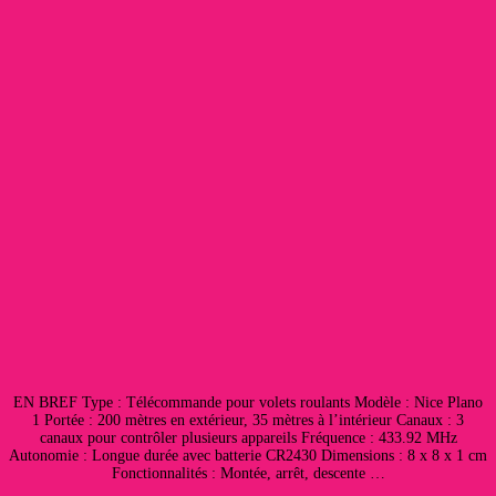
EN BREF Type : Télécommande pour volets roulants Modèle : Nice Plano
1 Portée : 200 mètres en extérieur, 35 mètres à l’intérieur Canaux : 3
canaux pour contrôler plusieurs appareils Fréquence : 433.92 MHz
Autonomie : Longue durée avec batterie CR2430 Dimensions : 8 x 8 x 1 cm
Fonctionnalités : Montée, arrêt, descente …