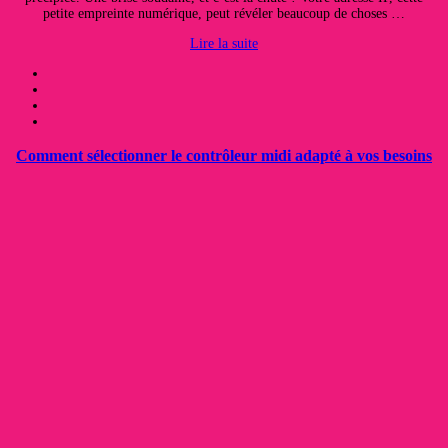
petite empreinte numérique, peut révéler beaucoup de choses …
Lire la suite
Comment sélectionner le contrôleur midi adapté à vos besoins