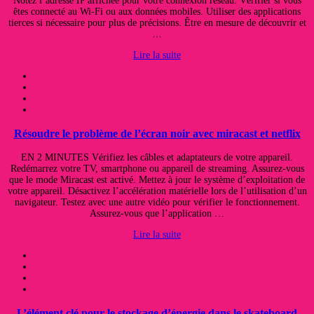
Notez l’adresse IP affichée pour votre connexion réseau. Vérifier si vous
êtes connecté au Wi-Fi ou aux données mobiles. Utiliser des applications
tierces si nécessaire pour plus de précisions. Être en mesure de découvrir et
…
Lire la suite
Résoudre le problème de l’écran noir avec miracast et netflix
EN 2 MINUTES Vérifiez les câbles et adaptateurs de votre appareil.
Redémarrez votre TV, smartphone ou appareil de streaming. Assurez-vous
que le mode Miracast est activé. Mettez à jour le système d’exploitation de
votre appareil. Désactivez l’accélération matérielle lors de l’utilisation d’un
navigateur. Testez avec une autre vidéo pour vérifier le fonctionnement.
Assurez-vous que l’application …
Lire la suite
L’élément clé pour le stockage d’énergie dans le skateboard